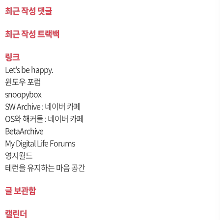
최근 작성 댓글
최근 작성 트랙백
링크
Let's be happy.
윈도우 포럼
snoopybox
SW Archive : 네이버 카페
OS와 해커들 : 네이버 카페
BetaArchive
My Digital Life Forums
영지월드
테런을 유지하는 마음 공간
글 보관함
캘린더