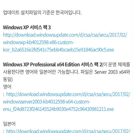
업데이트 설치파일의 기준은 한국어입니다.
Windows XP 서비스 팩 3
http://download.windowsupdate.com/d/csa/csa/secu/2017/02/
windowsxp-kb4012598-x86-custom-
kor_b2a6516e2fd541c75ebb4bcaeb15e91846ac90c5.exe
Windows XP Professional x64 Edition 서비스 팩 2
(이 운영 체제를
사용한다면 영어와 일본어만 가능합니다. 파일은 Server 2003 x64와
동일)
영어
:
http://download.windowsupdate.com/d/csa/csa/secu/2017/02/
windowsserver2003-kb4012598-x64-custom-
enu_f24d8723f246145524b9030e4752c96430981211.exe
일본어
:
http://download.windowsupdate.com/d/csa/csa/secu/2017/02/