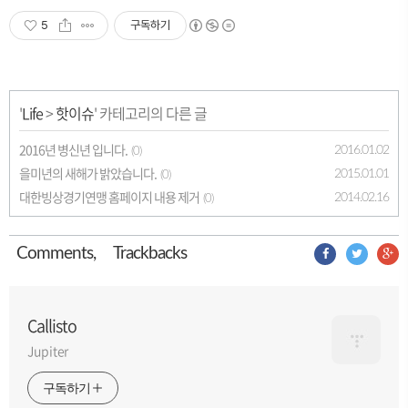
5
구독하기
'
Life
>
핫이슈
' 카테고리의 다른 글
2016년 병신년 입니다.
2016.01.02
(0)
을미년의 새해가 밝았습니다.
2015.01.01
(0)
대한빙상경기연맹 홈페이지 내용 제거
2014.02.16
(0)
Comment
s
,
Trackback
s
Callisto
Jupiter
구독하기