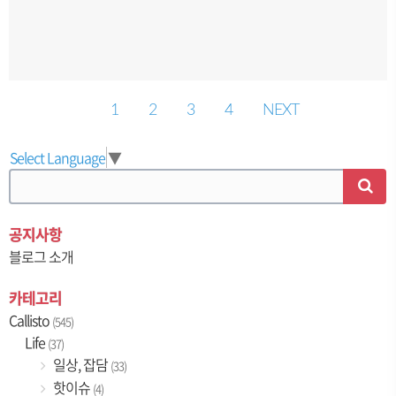
1
2
3
4
NEXT
Select Language
▼
공지사항
블로그 소개
카테고리
Callisto
(545)
Life
(37)
일상, 잡담
(33)
핫이슈
(4)