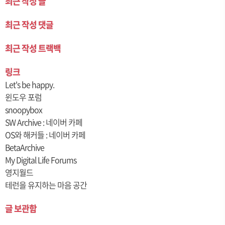
최근 작성 글
최근 작성 댓글
최근 작성 트랙백
링크
Let's be happy.
윈도우 포럼
snoopybox
SW Archive : 네이버 카페
OS와 해커들 : 네이버 카페
BetaArchive
My Digital Life Forums
영지월드
테런을 유지하는 마음 공간
글 보관함