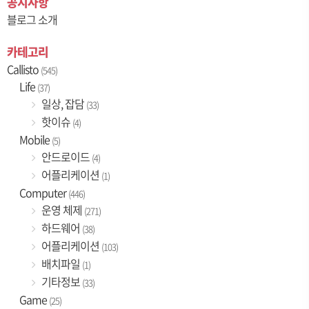
공지사항
블로그 소개
카테고리
Callisto
(545)
Life
(37)
일상, 잡담
(33)
핫이슈
(4)
Mobile
(5)
안드로이드
(4)
어플리케이션
(1)
Computer
(446)
운영 체제
(271)
하드웨어
(38)
어플리케이션
(103)
배치파일
(1)
기타정보
(33)
Game
(25)