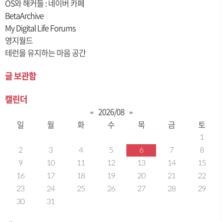
OS와 해커들 : 네이버 카페
BetaArchive
My Digital Life Forums
영지월드
테런을 유지하는 마음 공간
글 보관함
캘린더
«
2026/08
»
일
월
화
수
목
금
토
1
2
3
4
5
6
7
8
9
10
11
12
13
14
15
16
17
18
19
20
21
22
23
24
25
26
27
28
29
30
31