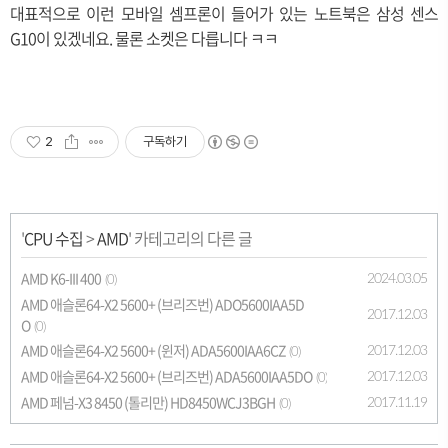
대표적으로 이런 모바일 셈프론이 들어가 있는 노트북은 삼성 센스
G10이 있겠네요. 물론 소켓은 다릅니다 ㅋㅋ
2
구독하기
'
CPU 수집
>
AMD
' 카테고리의 다른 글
AMD K6-III 400
2024.03.05
(0)
AMD 애슬론64-X2 5600+ (브리즈번) ADO5600IAA5D
2017.12.03
O
(0)
AMD 애슬론64-X2 5600+ (윈저) ADA5600IAA6CZ
2017.12.03
(0)
AMD 애슬론64-X2 5600+ (브리즈번) ADA5600IAA5DO
2017.12.03
(0)
AMD 페넘-X3 8450 (톨리만) HD8450WCJ3BGH
2017.11.19
(0)