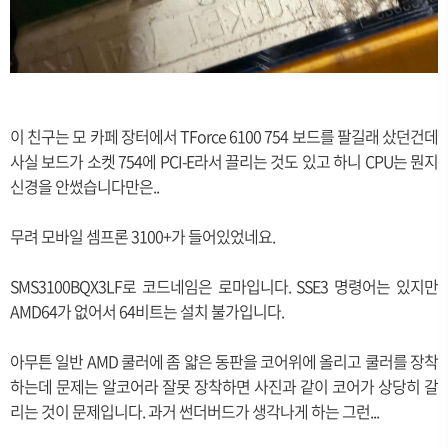
이 친구는 모 카페 장터에서 TForce 6100 754 보드를 팔길래 샀던건데
사실 보드가 소켓 754에 PCI-E라서 끌리는 것도 있고 하니 CPU는 뭔지
신경을 안썼습니다만은..
무려 모바일 셈프론 3100+가 들어있었네요.
SMS3100BQX3LF로 코드네임은 로마입니다. SSE3 명령어는 있지만
AMD64가 없어서 64비트는 설치 불가입니다.
아무튼 일반 AMD 쿨러에 좀 얇은 동판을 코어위에 올리고 쿨러를 장착
하는데 문제는 알코어라 잘못 장착하면 사진과 같이 코어가 상당히 갈
리는 것이 문제입니다. 과거 썬더버드가 생각나게 하는 그런...