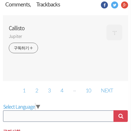
Comment
s
,
Trackback
s
Callisto
Jupiter
구독하기
1
2
3
4
···
10
NEXT
Select Language
▼