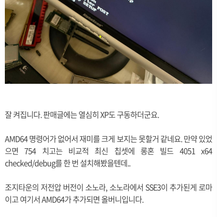
잘 켜집니다. 판매글에는 열심히 XP도 구동하더군요.
AMD64 명령어가 없어서 재미를 크게 보지는 못할거 같네요. 만약 있었
으면 754 치고는 비교적 최신 칩셋에 롱혼 빌드 4051 x64
checked/debug를 한 번 설치해봤을텐데..
조지타운의 저전압 버전이 소노라, 소노라에서 SSE3이 추가된게 로마
이고 여기서 AMD64가 추가되면 올버니입니다.