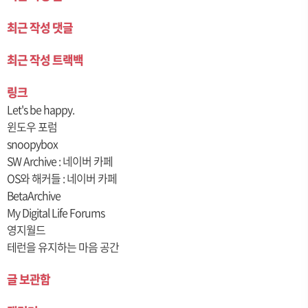
최근 작성 댓글
최근 작성 트랙백
링크
Let's be happy.
윈도우 포럼
snoopybox
SW Archive : 네이버 카페
OS와 해커들 : 네이버 카페
BetaArchive
My Digital Life Forums
영지월드
테런을 유지하는 마음 공간
글 보관함