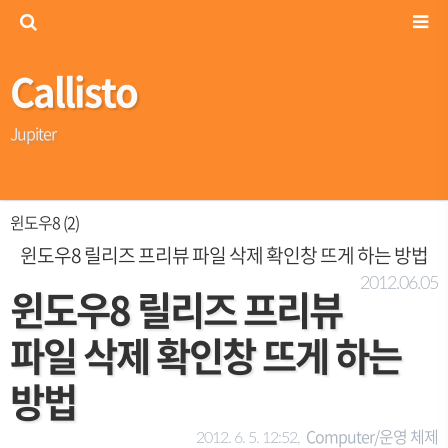
Callisto
Jupiter
윈도우8 (2)
윈도우8 릴리즈 프리뷰 파일 삭제 확인창 뜨게 하는 방법
2012.06.05
윈도우8 릴리즈 프리뷰
파일 삭제 확인창 뜨게 하는
방법
Computer/운영 체제
2012. 6. 5. 12:52,