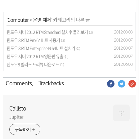
'
Computer
>
운영 체제
' 카테고리의 다른 글
윈도우 서버 2012 RTM Standard 설치후 둘러보기
2012.08.08
(0)
윈도우 8 RTM Pro 64비트 사용기
2012.08.07
(3)
윈도우 8 RTM Enterprise N 64비트 설치기
2012.08.07
(0)
윈도우 서버 2012 RTM 영문판 유출
2012.08.07
(0)
윈도우8 릴리즈 프리뷰 다운로드
2012.06.03
(1)
Comment
s
,
Trackback
s
Callisto
Jupiter
구독하기