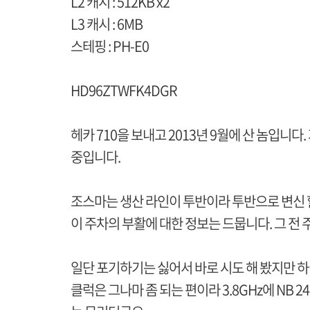
L2 캐시 : 512KB x2
L3 캐시 : 6MB
스테핑 : PH-E0
HD96ZTWFK4DGR
헤카 710을 보내고 2013년 9월에 산 놈입니다
중입니다.
조스마는 생산 라인이 투반이라 투반으로 변신 할
이 주차의 부활에 대한 정보는 드뭅니다. 그 전 주
일단 포기하기는 싫어서 바로 시도 해 봤지만 
클럭은 그나마 좀 되는 편이라 3.8GHz에 NB 