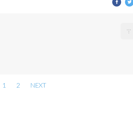
1
2
NEXT