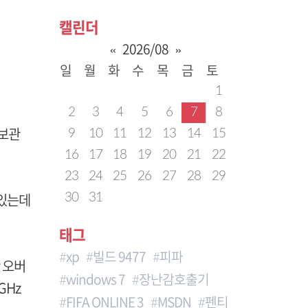
캘린더
«
2026/08
»
일
월
화
수
목
금
토
1
2
3
4
5
6
7
8
 보관
9
10
11
12
13
14
15
16
17
18
19
20
21
22
23
24
25
26
27
28
29
 있는데
30
31
태그
xp
빌드 9477
피파
 오버
windows 7
장난감호출기
GHz
FIFA ONLINE 3
MSDN
펜티