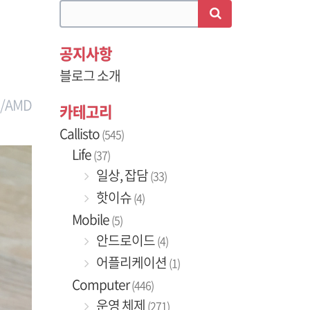
공지사항
블로그 소개
/AMD
카테고리
Callisto
(545)
Life
(37)
일상, 잡담
(33)
핫이슈
(4)
Mobile
(5)
안드로이드
(4)
어플리케이션
(1)
Computer
(446)
운영 체제
(271)