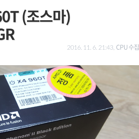
60T (조스마)
GR
CPU 수집
2016. 11. 6. 21:43,