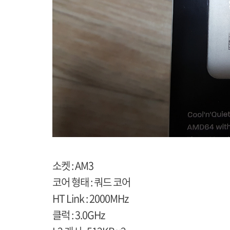
소켓 : AM3
코어 형태 : 쿼드 코어
HT Link : 2000MHz
클럭 : 3.0GHz