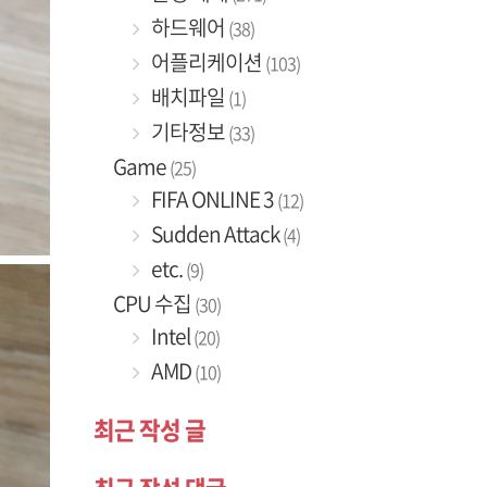
하드웨어
(38)
어플리케이션
(103)
배치파일
(1)
기타정보
(33)
Game
(25)
FIFA ONLINE 3
(12)
Sudden Attack
(4)
etc.
(9)
CPU 수집
(30)
Intel
(20)
AMD
(10)
최근 작성 글