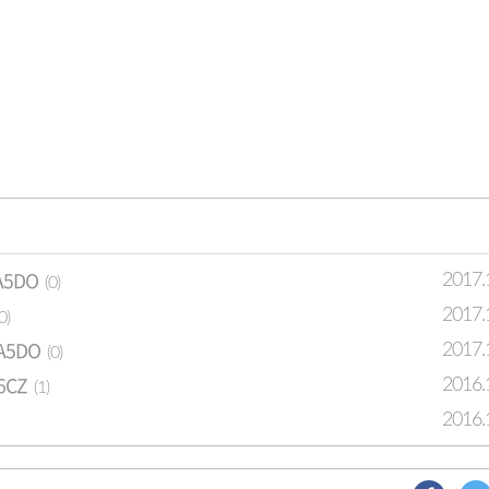
A5DO
2017.
(0)
2017.
0)
A5DO
2017.
(0)
6CZ
2016.
(1)
2016.